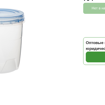
Нет в н
Оптовые 
юридичес