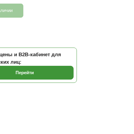
аличии
цены и B2B-кабинет для
ких лиц:
Перейти