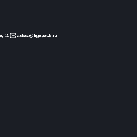
, 15
zakaz@ligapack.ru