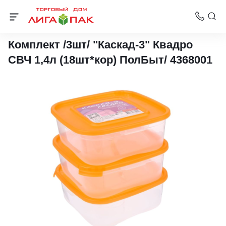
Контейнеры Полимербыт
Комплект /3шт/ "Каскад-3" Квадро
СВЧ 1,4л (18шт*кор) ПолБыт/ 4368001