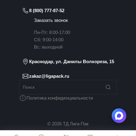
8 (800) 777-87-52
Заказать звонок
Пн-Пт: 8:00-17:00
Сб: 9:00-14:00
Вс: выходной
Краснодар, ул. Данилы Волкореза, 15
zakaz@ligapack.ru
Политика конфиденциальности
© 2026 ТД Лига-Пак