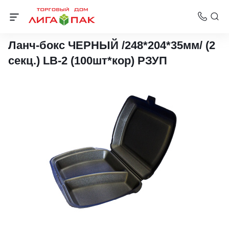
Ланч-боксы
Ланч-бокс ЧЕРНЫЙ /248*204*35мм/ (2
секц.) LB-2 (100шт*кор) РЗУП