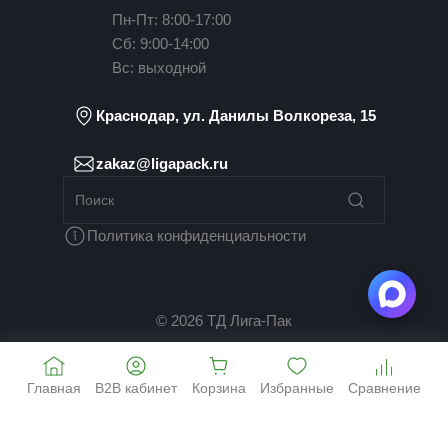
Пн-Пт: 8:00-17:00
Сб: 9:00-14:00
Вс: выходной
Краснодар, ул. Данилы Волкореза, 15
zakaz@ligapack.ru
Политика конфиденциальности
© 2026 ТД Лига-Пак
Главная
B2B кабинет
Корзина
Избранные
Сравнение