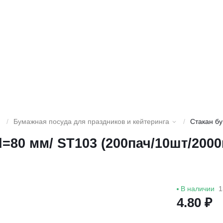
/
Бумажная посуда для праздников и кейтеринга
/
Стакан б
80 мм/ ST103 (200пач/10шт/2000
В наличии
1
4.80 ₽