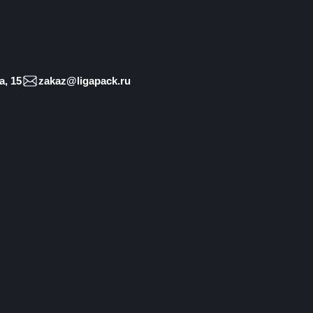
, 15
zakaz@ligapack.ru