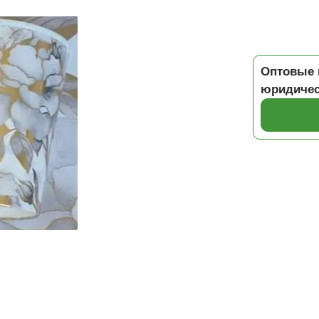
Оптовые 
юридичес