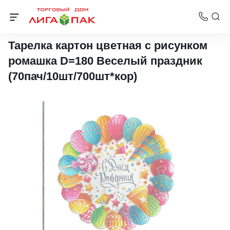
Бумажная посуда для праздников и кейтеринга
Тарелка картон цветная с рисунком
ромашка D=180 Веселый праздник
(70пач/10шт/700шт*кор)