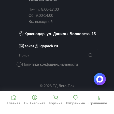
Пн-Пт: 8:00-17:00
Сб: 9:00-14:00
Вс: выходной
Краснодар, ул. Данилы Волкореза, 15
zakaz@ligapack.ru
Политика конфиденциальности
© 2026 ТД Лига-Пак
Главная
B2B кабинет
Корзина
Избранные
Сравнение