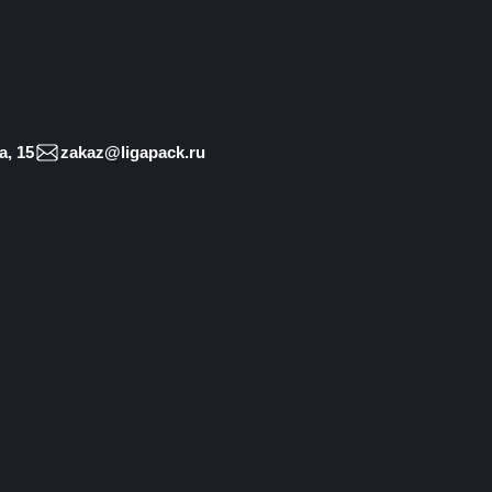
, 15
zakaz@ligapack.ru