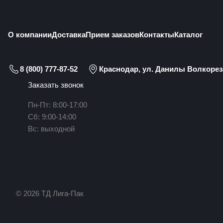
О компании
Доставка
Прием заказов
Контакты
Каталог
8 (800) 777-87-52
Краснодар, ул. Данилы Волкореза
Заказать звонок
Пн-Пт: 8:00-17:00
Сб: 9:00-14:00
Вс: выходной
© 2026 ТД Лига-Пак