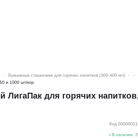
/
Бумажные стаканчики для горячих напитков (300-400 мл)
/
50 и 1000 шт/кор
 ЛигаПак для горячих напитков,
Код 00000021
В наличии
2