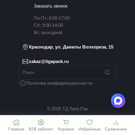
Заказать звонок
Пн-Пт: 8:00-17:00
Сб: 9:00-14:00
Вс: выходной
Краснодар, ул. Данилы Волкореза, 15
zakaz@ligapack.ru
Политика конфиденциальности
© 2026 ТД Лига-Пак
Главная
B2B кабинет
Корзина
Избранные
Сравнение