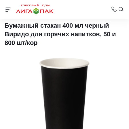
Бумажные стаканчики для горячих напитков (300-400 мл)
Бумажный стакан 400 мл черный
Виридо для горячих напитков, 50 и
800 шт/кор