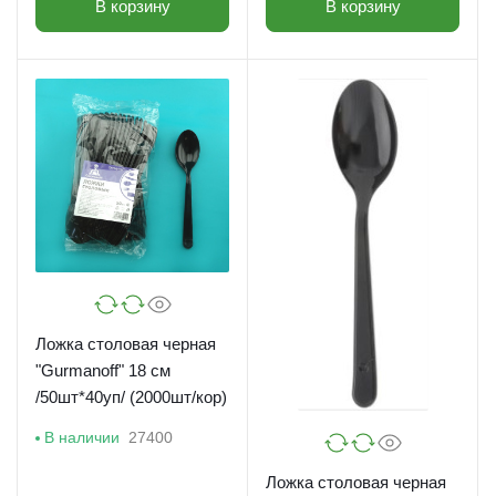
В корзину
В корзину
Ложка столовая черная
"Gurmanoff" 18 см
/50шт*40уп/ (2000шт/кор)
В наличии
27400
Ложка столовая черная