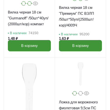
Вилка черная 18 см
Вилка черная 18 см
"Премиум" ПС ВЗЛП
"Gurmanoff" /50шт*40уп/
/50шт*50уп/(2500шт/
(2000шт/кор) компакт
кор)/4009Ч
В наличии
74150
В наличии
95200
1.48 ₽
1.63 ₽
В корзину
В корзину
Ложка для мороженого
фиолетовая 9,5см ПС