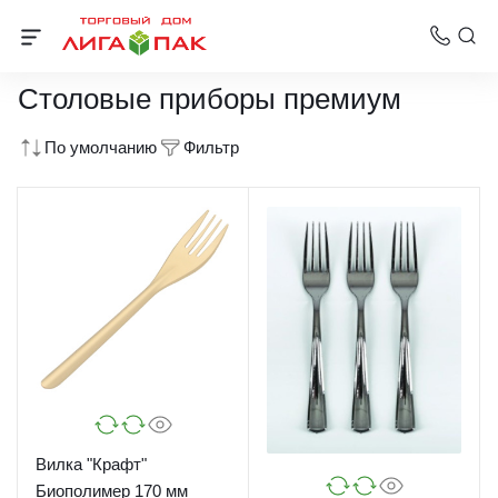
Одноразовая посуда премиум
Столовые приборы премиум
По умолчанию
Фильтр
Вилка "Крафт"
Биополимер 170 мм