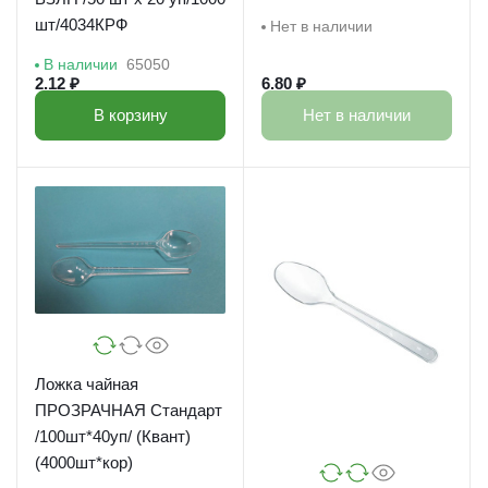
/PLMA/ ПОС44691
шт/4034КРФ
Нет в наличии
В наличии
65050
2.12 ₽
6.80 ₽
В корзину
Нет в наличии
Ложка чайная
ПРОЗРАЧНАЯ Стандарт
/100шт*40уп/ (Квант)
(4000шт*кор)