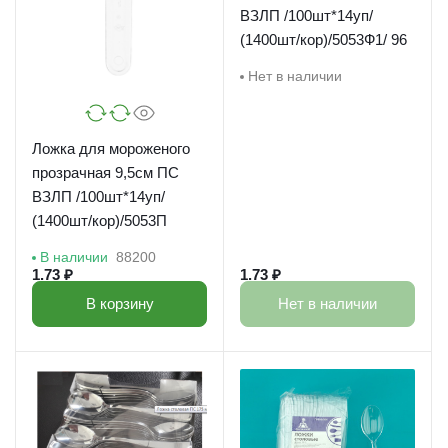
ВЗЛП /100шт*14уп/
(1400шт/кор)/5053Ф1/ 96
Нет в наличии
Ложка для мороженого
прозрачная 9,5см ПС
ВЗЛП /100шт*14уп/
(1400шт/кор)/5053П
В наличии
88200
1.73 ₽
1.73 ₽
В корзину
Нет в наличии