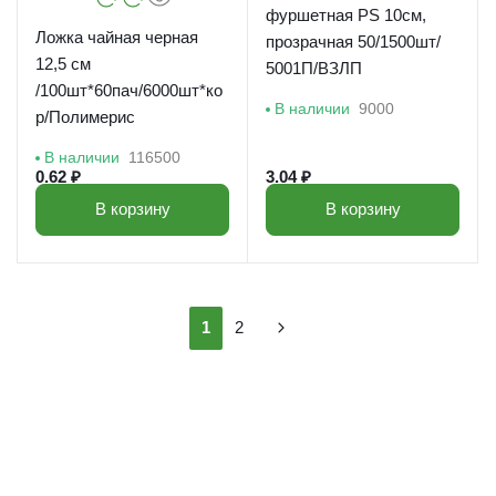
фуршетная PS 10см,
Ложка чайная черная
прозрачная 50/1500шт/
12,5 см
5001П/ВЗЛП
/100шт*60пач/6000шт*ко
В наличии
9000
р/Полимерис
В наличии
116500
0.62 ₽
3.04 ₽
В корзину
В корзину
1
2