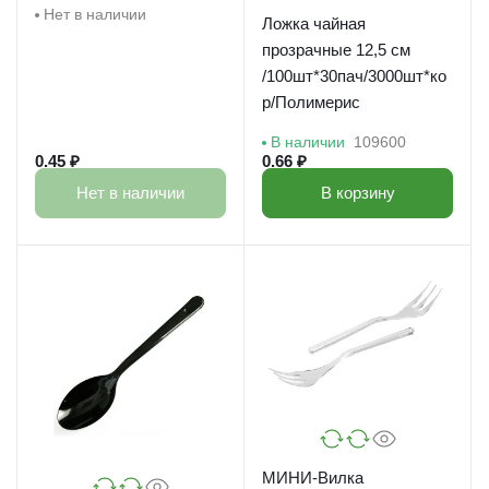
Нет в наличии
Ложка чайная
прозрачные 12,5 см
/100шт*30пач/3000шт*ко
р/Полимерис
В наличии
109600
0.45 ₽
0.66 ₽
Нет в наличии
В корзину
МИНИ-Вилка