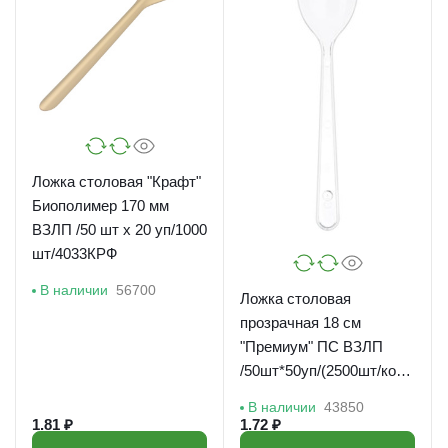
Ложка столовая "Крафт"
Биополимер 170 мм
ВЗЛП /50 шт х 20 уп/1000
шт/4033КРФ
В наличии
56700
Ложка столовая
прозрачная 18 см
"Премиум" ПС ВЗЛП
/50шт*50уп/(2500шт/кор)
4010П
В наличии
43850
1.81 ₽
1.72 ₽