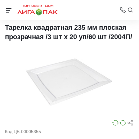
Тарелки
Тарелка квадратная 235 мм плоская
прозрачная /3 шт х 20 уп/60 шт /2004П/
Код ЦБ-00005355