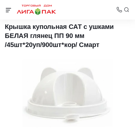
Стаканы Bubble Cup
Крышка купольная САТ с ушками
БЕЛАЯ глянец ПП 90 мм
/45шт*20уп/900шт*кор/ Смарт