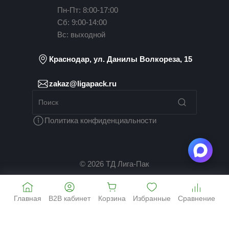
Пн-Пт: 8:00-17:00
Сб: 9:00-14:00
Вс: выходной
Краснодар, ул. Данилы Волкореза, 15
zakaz@ligapack.ru
Политика конфиденциальности
© 2026 ТД Лига-Пак
Главная
B2B кабинет
Корзина
Избранные
Сравнение