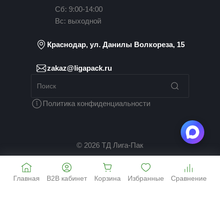
Сб: 9:00-14:00
Вс: выходной
Краснодар, ул. Данилы Волкореза, 15
zakaz@ligapack.ru
Политика конфиденциальности
© 2026 ТД Лига-Пак
Главная
B2B кабинет
Корзина
Избранные
Сравнение