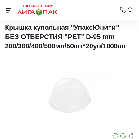
Стаканы ПЭТ с купольной крышкой
Крышка купольная "УпаксЮнити"
БЕЗ ОТВЕРСТИЯ "PET" D-95 mm
200/300/400/500мл/50шт*20уп/1000шт