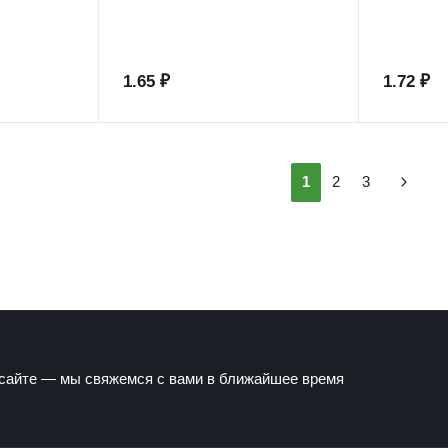
1.65 ₽
1.72 ₽
1
2
3
 сайте — мы свяжемся с вами в ближайшее время