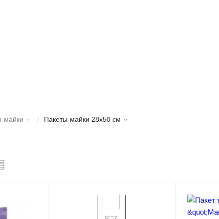
ы-майки
/
Пакеты-майки 28х50 см