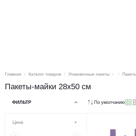
Главная
/
Каталог товаров
/
Упаковочные пакеты
/
Пакет
Пакеты-майки 28х50 см
ФИЛЬТР
По умолчанию
Цена