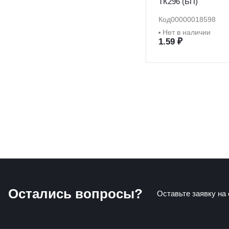
ТК296 (БП)
Код
00000018598
Нет в наличии
1.59 ₽
Остались вопросы?
Оставьте заявку на