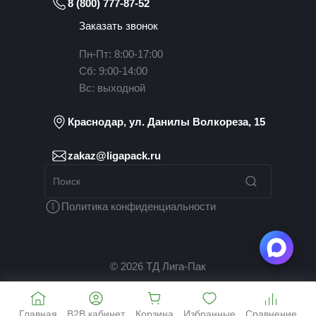
8 (800) 777-87-52
Заказать звонок
Пн-Пт: 8:00-17:00
Сб: 9:00-14:00
Вс: выходной
Краснодар, ул. Данилы Волкореза, 15
zakaz@ligapack.ru
Политика конфиденциальности
© 2026 ТД Лига-Пак
Главная
B2B кабинет
Корзина
Избранные
Сравнение