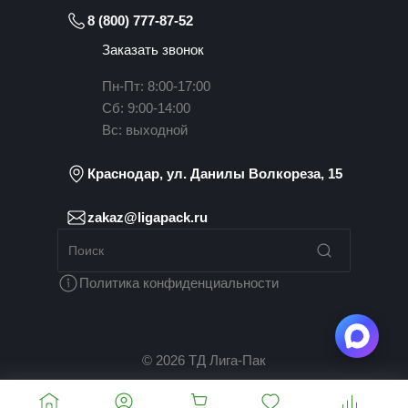
8 (800) 777-87-52
Заказать звонок
Пн-Пт: 8:00-17:00
Сб: 9:00-14:00
Вс: выходной
Краснодар, ул. Данилы Волкореза, 15
zakaz@ligapack.ru
Политика конфиденциальности
© 2026 ТД Лига-Пак