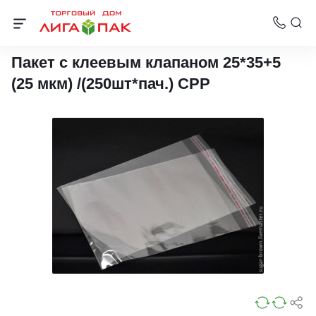
Пакеты с клеевым клапаном
Пакет с клеевым клапаном 25*35+5
(25 мкм) /(250шт*пач.) СРР