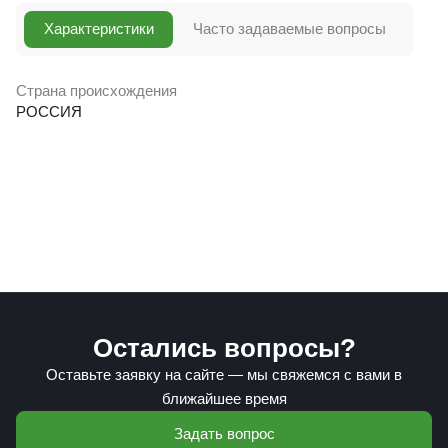
Характеристики
Часто задаваемые вопросы
Страна происхождения
РОССИЯ
Остались вопросы?
Оставьте заявку на сайте — мы свяжемся с вами в
ближайшее время
Задать вопрос