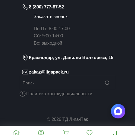
8 (800) 777-87-52
Заказать звонок
Пн-Пт: 8:00-17:00
Сб: 9:00-14:00
Вс: выходной
Краснодар, ул. Данилы Волкореза, 15
zakaz@ligapack.ru
Политика конфиденциальности
© 2026 ТД Лига-Пак