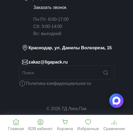
Заказать звонок
Пн-Пт: 8:00-17:00
Сб: 9:00-14:00
Вс: выходной
Краснодар, ул. Данилы Волкореза, 15
zakaz@ligapack.ru
Политика конфиденциальности
© 2026 ТД Лига-Пак
Главная
B2B кабинет
Корзина
Избранные
Сравнение