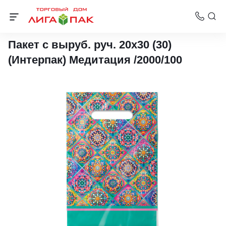
Пакеты с вырубной ручкой Интерпак
Пакет с выруб. руч. 20х30 (30)
(Интерпак) Медитация /2000/100