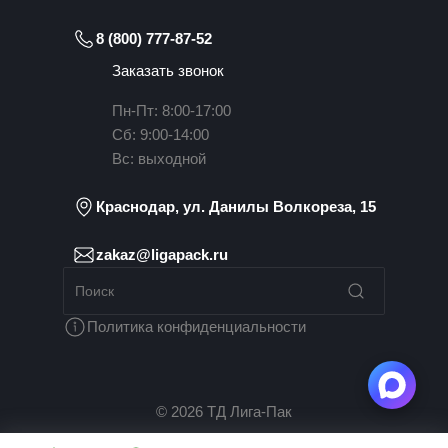
8 (800) 777-87-52
Заказать звонок
Пн-Пт: 8:00-17:00
Сб: 9:00-14:00
Вс: выходной
Краснодар, ул. Данилы Волкореза, 15
zakaz@ligapack.ru
Политика конфиденциальности
© 2026 ТД Лига-Пак