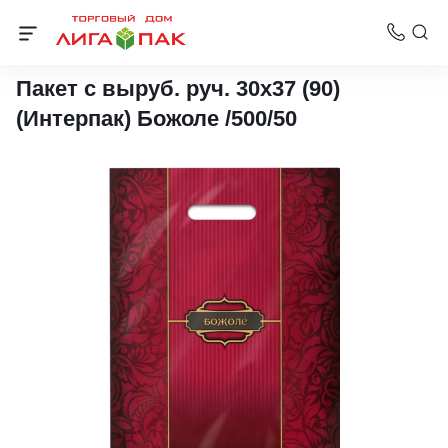
Пакеты с вырубной ручкой Интерпак
Пакет с выруб. руч. 30х37 (90)
(Интерпак) Божоле /500/50