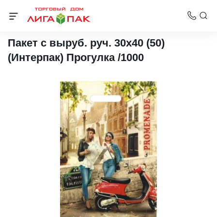
Пакеты с вырубной ручкой Интерпак
Пакет с выруб. руч. 30х40 (50)
(Интерпак) Прогулка /1000