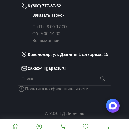
8 (800) 777-87-52
Заказать звонок
Пн-Пт: 8:00-17:00
Сб: 9:00-14:00
Вс: выходной
Краснодар, ул. Данилы Волкореза, 15
zakaz@ligapack.ru
Политика конфиденциальности
© 2026 ТД Лига-Пак