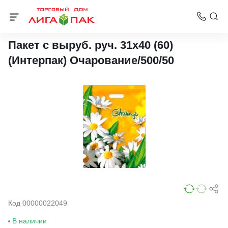
Пакеты с вырубной ручкой Интерпак
Пакет с выруб. руч. 31х40 (60)
(Интерпак) Очарование/500/50
Код 00000022049
В наличии