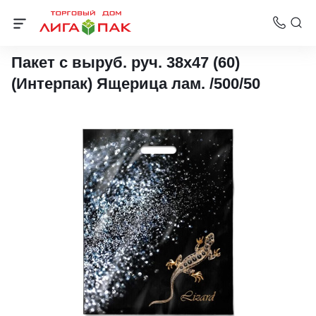
Пакеты с вырубной ручкой Интерпак
Пакет с выруб. руч. 38х47 (60)
(Интерпак) Ящерица лам. /500/50