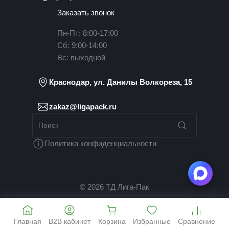
Заказать звонок
Пн-Пт: 8:00-17:00
Сб: 9:00-14:00
Вс: выходной
Краснодар, ул. Данилы Волкореза, 15
zakaz@ligapack.ru
Политика конфиденциальности
© 2026 ТД Лига-Пак
Главная
B2B кабинет
Корзина
Избранные
Сравнение