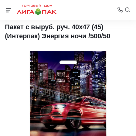
Пакеты с вырубной ручкой Интерпак
Пакет с выруб. руч. 40х47 (45)
(Интерпак) Энергия ночи /500/50