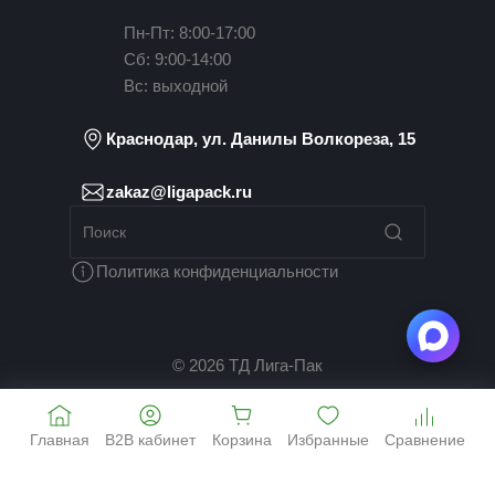
Пн-Пт: 8:00-17:00
Сб: 9:00-14:00
Вс: выходной
Краснодар, ул. Данилы Волкореза, 15
zakaz@ligapack.ru
Политика конфиденциальности
© 2026 ТД Лига-Пак
Главная
B2B кабинет
Корзина
Избранные
Сравнение