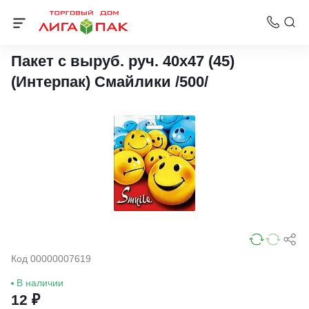
Пакеты с вырубной ручкой Интерпак
Пакет с выруб. руч. 40х47 (45)
(Интерпак) Смайлики /500/
Код 00000007619
В наличии
12 ₽