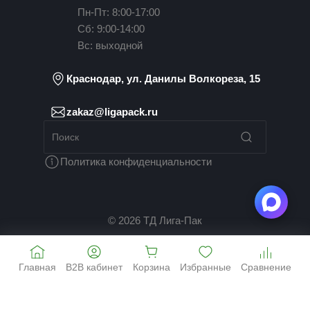
Пн-Пт: 8:00-17:00
Сб: 9:00-14:00
Вс: выходной
Краснодар, ул. Данилы Волкореза, 15
zakaz@ligapack.ru
Политика конфиденциальности
© 2026 ТД Лига-Пак
Главная
B2B кабинет
Корзина
Избранные
Сравнение