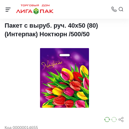
Пакеты с вырубной ручкой Интерпак
Пакет с выруб. руч. 40х50 (80)
(Интерпак) Ноктюрн /500/50
Код 00000014655