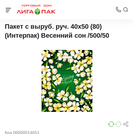
Пакеты с вырубной ручкой Интерпак
Пакет с выруб. руч. 40х50 (80)
(Интерпак) Весенний сон /500/50
Код 00000014651