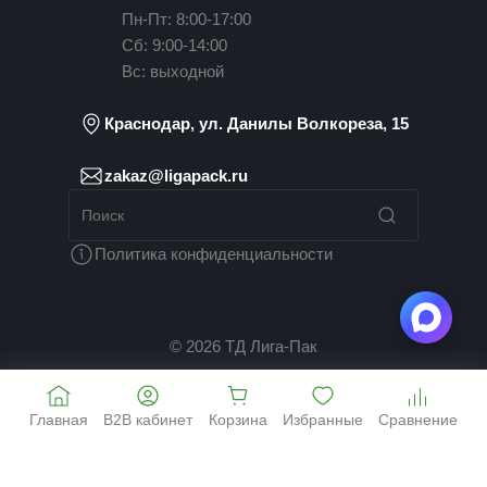
Пн-Пт: 8:00-17:00
Сб: 9:00-14:00
Вс: выходной
Краснодар, ул. Данилы Волкореза, 15
zakaz@ligapack.ru
Политика конфиденциальности
© 2026 ТД Лига-Пак
Главная
B2B кабинет
Корзина
Избранные
Сравнение