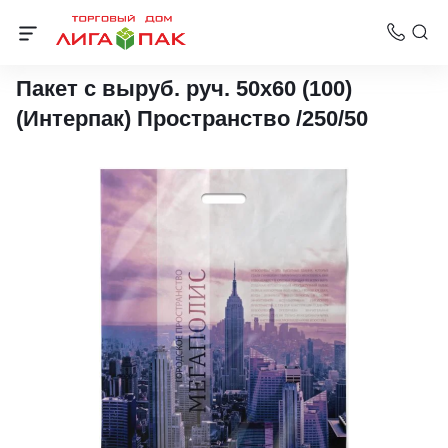
Пакеты с вырубной ручкой Интерпак
Пакет с выруб. руч. 50х60 (100)
(Интерпак) Пространство /250/50