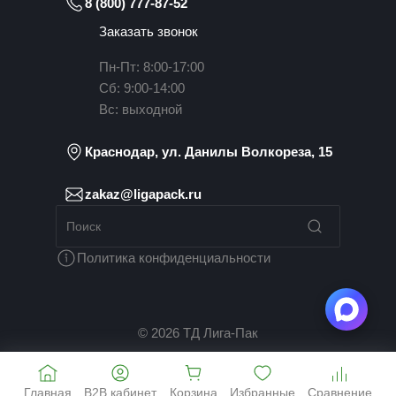
8 (800) 777-87-52
Заказать звонок
Пн-Пт: 8:00-17:00
Сб: 9:00-14:00
Вс: выходной
Краснодар, ул. Данилы Волкореза, 15
zakaz@ligapack.ru
Политика конфиденциальности
© 2026 ТД Лига-Пак
Главная
B2B кабинет
Корзина
Избранные
Сравнение