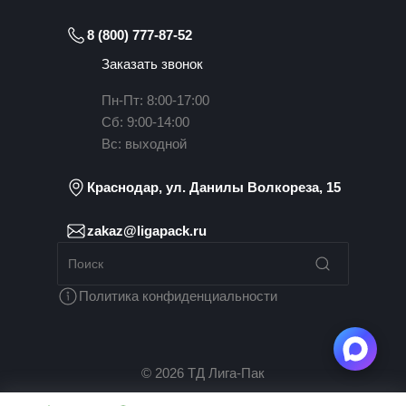
8 (800) 777-87-52
Заказать звонок
Пн-Пт: 8:00-17:00
Сб: 9:00-14:00
Вс: выходной
Краснодар, ул. Данилы Волкореза, 15
zakaz@ligapack.ru
Политика конфиденциальности
© 2026 ТД Лига-Пак