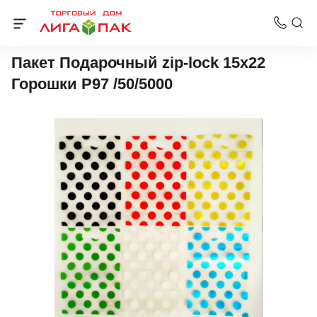
Пакеты с вырубной ручкой Нео-Пак
Пакет Подарочный zip-lock 15х22
Горошки Р97 /50/5000