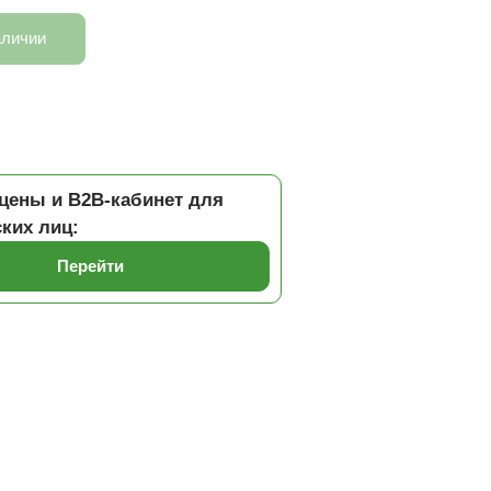
аличии
цены и B2B-кабинет для
ких лиц:
Перейти