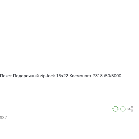
Пакет Подарочный zip-lock 15х22 Космонавт Р318 /50/5000
637