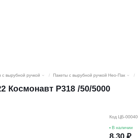
 с вырубной ручкой
/
Пакеты с вырубной ручкой Нео-Пак
/
2 Космонавт Р318 /50/5000
Код ЦБ-00040
В наличии
8.30 ₽