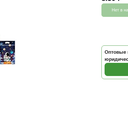
Нет в н
Оптовые 
юридичес