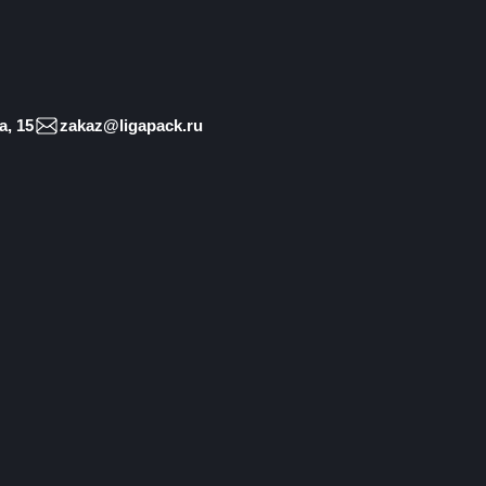
, 15
zakaz@ligapack.ru