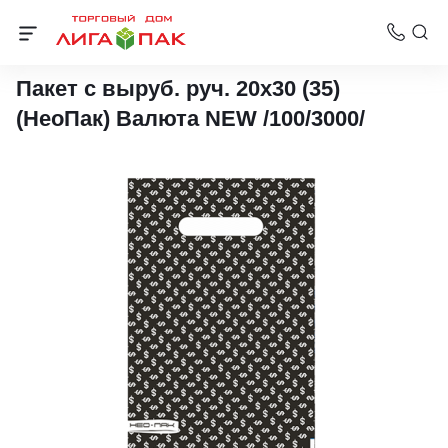
Пакеты с вырубной ручкой Нео-Пак
Пакет с выруб. руч. 20х30 (35)
(НеоПак) Валюта NEW /100/3000/