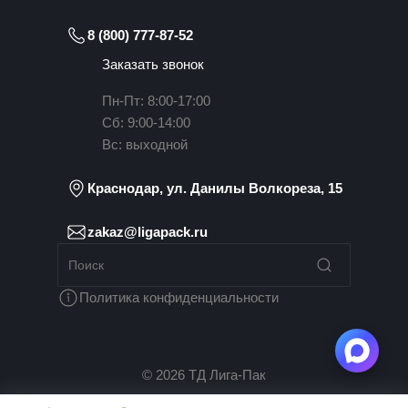
8 (800) 777-87-52
Заказать звонок
Пн-Пт: 8:00-17:00
Сб: 9:00-14:00
Вс: выходной
Краснодар, ул. Данилы Волкореза, 15
zakaz@ligapack.ru
Политика конфиденциальности
© 2026 ТД Лига-Пак