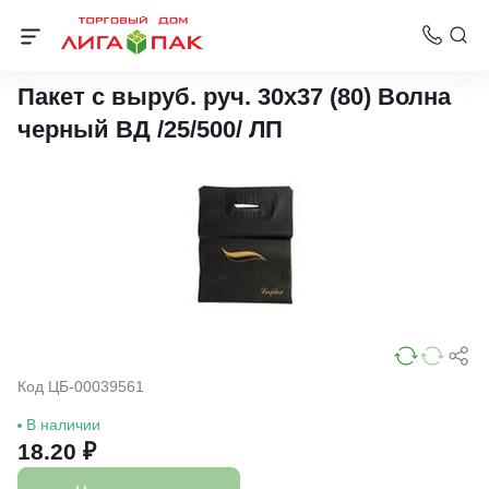
Пакеты с вырубной ручкой Нео-Пак
Пакет с выруб. руч. 30х37 (80) Волна
черный ВД /25/500/ ЛП
Код ЦБ-00039561
В наличии
18.20 ₽