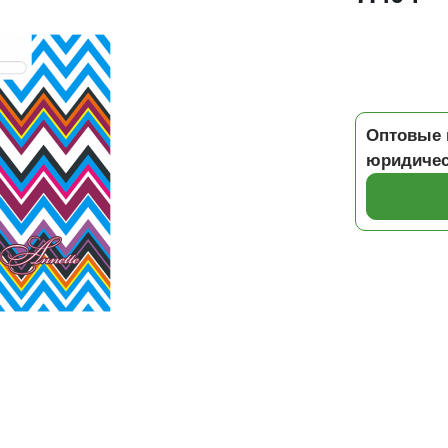
Оптовые 
юридичес