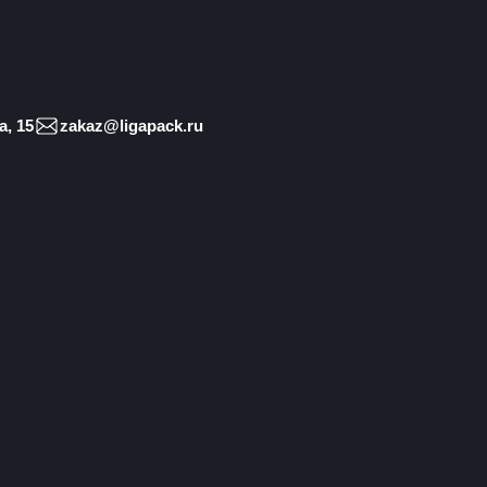
, 15
zakaz@ligapack.ru