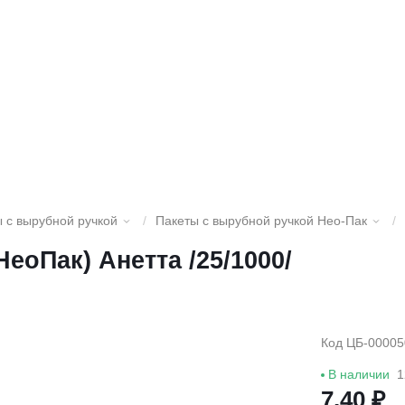
 с вырубной ручкой
/
Пакеты с вырубной ручкой Нео-Пак
/
НеоПак) Анетта /25/1000/
Код ЦБ-00005
В наличии
1
7.40 ₽