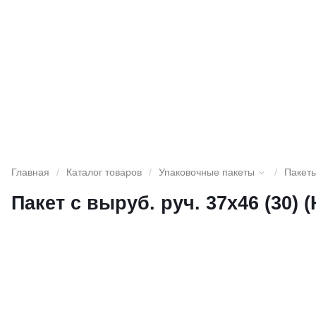
Главная
/
Каталог товаров
/
Упаковочные пакеты
/
Пакеты
Пакет с выруб. руч. 37х46 (30) (