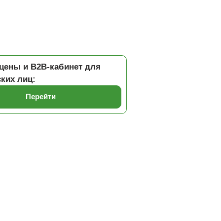
цены и B2B-кабинет для
ких лиц:
Перейти