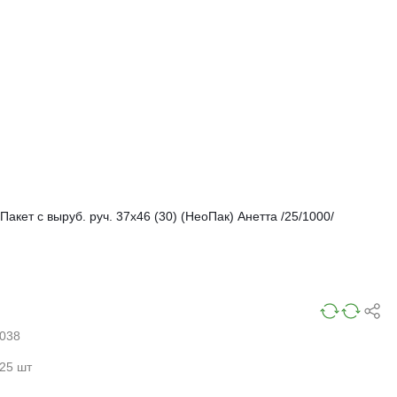
Пакет с выруб. руч. 37х46 (30) (НеоПак) Анетта /25/1000/
038
25 шт