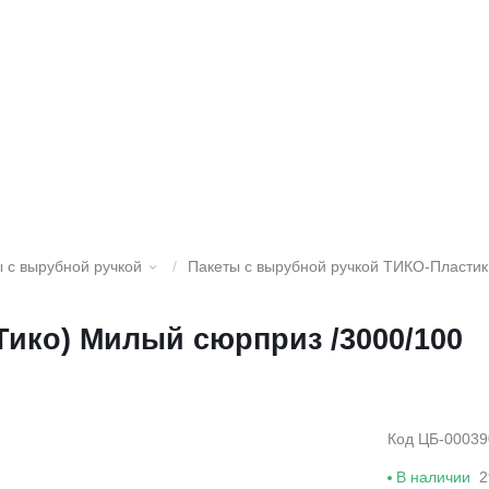
 с вырубной ручкой
/
Пакеты с вырубной ручкой ТИКО-Пластик
 (Тико) Милый сюрприз /3000/100
Код ЦБ-00039
В наличии
2