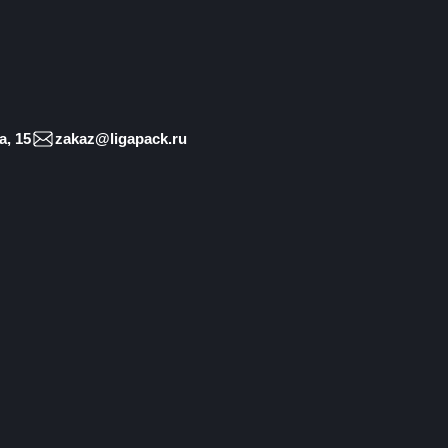
, 15
zakaz@ligapack.ru