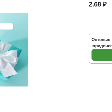
2.68 ₽
Оптовые 
юридичес