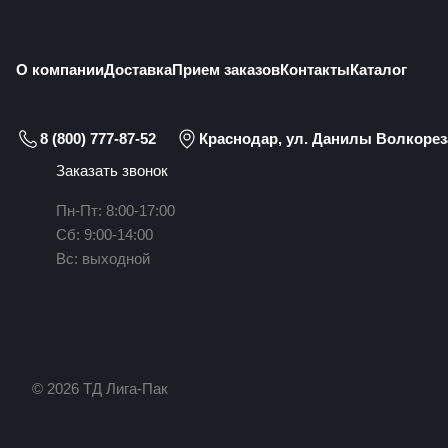
О компании
Доставка
Прием заказов
Контакты
Каталог
8 (800) 777-87-52
Краснодар, ул. Данилы Волкореза
Заказать звонок
Пн-Пт: 8:00-17:00
Сб: 9:00-14:00
Вс: выходной
© 2026 ТД Лига-Пак