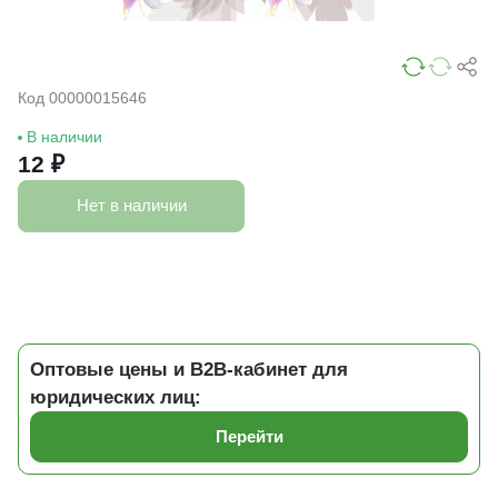
Код 00000015646
В наличии
12 ₽
Нет в наличии
Оптовые цены и B2B-кабинет для
юридических лиц:
Перейти