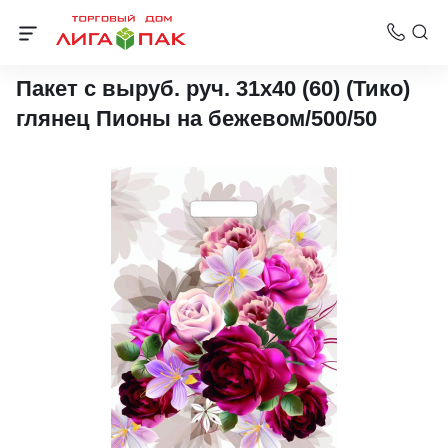
Пакеты с вырубной ручкой ТИКО-Пластик
Пакет с выруб. руч. 31х40 (60) (Тико)
глянец Пионы на бежевом/500/50