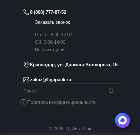
8 (800) 777-87-52
Заказать звонок
Пн-Пт: 8:00-17:00
Сб: 9:00-14:00
Вс: выходной
Краснодар, ул. Данилы Волкореза, 15
zakaz@ligapack.ru
Политика конфиденциальности
© 2026 ТД Лига-Пак