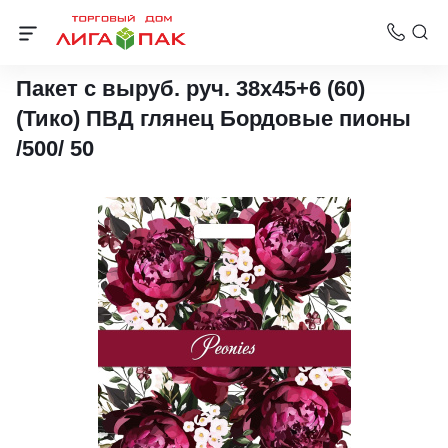
Пакеты с вырубной ручкой ТИКО-Пластик
Пакет с выруб. руч. 38х45+6 (60)
(Тико) ПВД глянец Бордовые пионы
/500/ 50