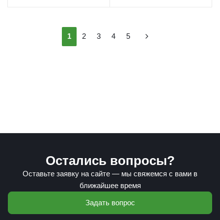
1
2
3
4
5
Остались вопросы?
Оставьте заявку на сайте — мы свяжемся с вами в
ближайшее время
Задать вопрос