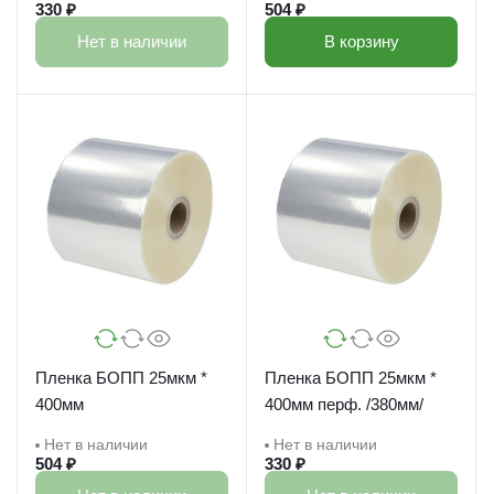
330 ₽
504 ₽
Нет в наличии
В корзину
Пленка БОПП 25мкм *
Пленка БОПП 25мкм *
400мм
400мм перф. /380мм/
Нет в наличии
Нет в наличии
504 ₽
330 ₽