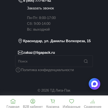
8 (800) 777-87-52
Заказать звонок
Пн-Пт: 8:00-17:00
Сб: 9:00-14:00
Вс: выходной
Краснодар, ул. Данилы Волкореза, 15
zakaz@ligapack.ru
Политика конфиденциальности
© 2026 ТД Лига-Пак
Главная
B2B кабинет
Корзина
Избранные
Сравнение