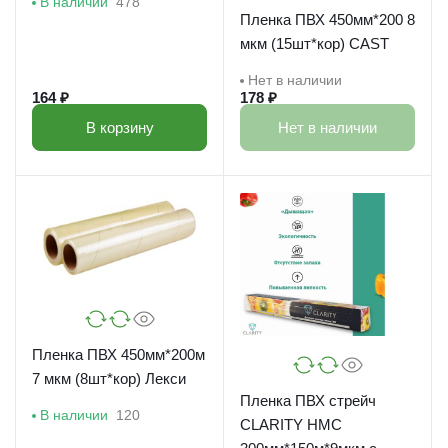
В наличии
478
Пленка ПВХ 450мм*200 8
мкм (15шт*кор) CAST
Нет в наличии
164 ₽
178 ₽
В корзину
Нет в наличии
Пленка ПВХ 450мм*200м
7 мкм (8шт*кор) Лекси
Пленка ПВХ стрейч
В наличии
120
CLARITY HMC