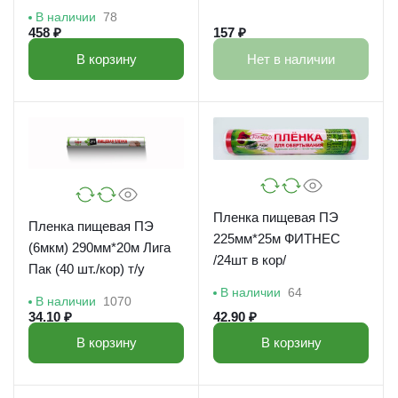
В наличии
78
458 ₽
157 ₽
В корзину
Нет в наличии
Пленка пищевая ПЭ
Пленка пищевая ПЭ
225мм*25м ФИТНЕС
(6мкм) 290мм*20м Лига
/24шт в кор/
Пак (40 шт./кор) т/у
В наличии
64
В наличии
1070
34.10 ₽
42.90 ₽
В корзину
В корзину