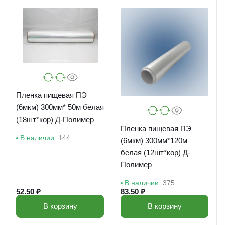
Пленка пищевая ПЭ
(6мкм) 300мм* 50м белая
(18шт*кор) Д-Полимер
Пленка пищевая ПЭ
В наличии
144
(6мкм) 300мм*120м
белая (12шт*кор) Д-
Полимер
В наличии
375
52.50 ₽
83.50 ₽
В корзину
В корзину