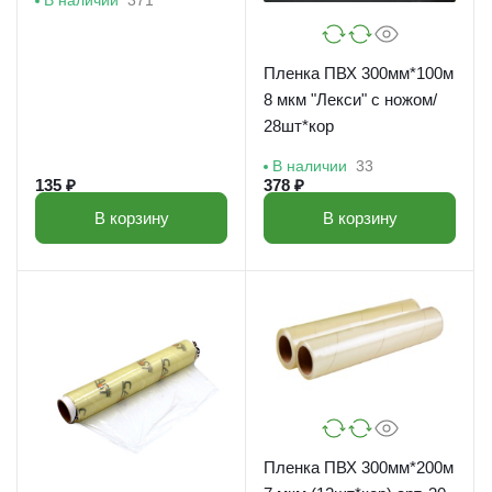
В наличии
371
Пленка ПВХ 300мм*100м
8 мкм "Лекси" с ножом/
28шт*кор
В наличии
33
135 ₽
378 ₽
В корзину
В корзину
Пленка ПВХ 300мм*200м