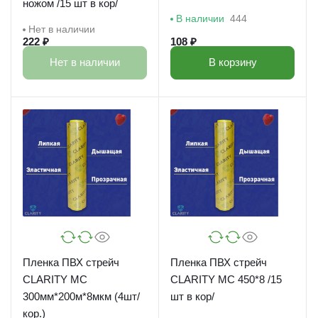
ножом /15 шт в кор/
В наличии
444
Нет в наличии
222 ₽
108 ₽
Нет в наличии
В корзину
Пленка ПВХ стрейч
Пленка ПВХ стрейч
CLARITY MC
CLARITY MC 450*8 /15
300мм*200м*8мкм (4шт/
шт в кор/
кор.)