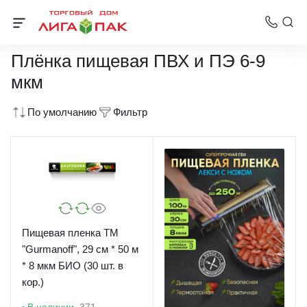
Пленки для упаковки
Плёнка пищевая ПВХ и ПЭ 6-9
мкм
По умолчанию
Фильтр
Пищевая пленка TM
"Gurmanoff", 29 см * 50 м
* 8 мкм БИО (30 шт. в
кор.)