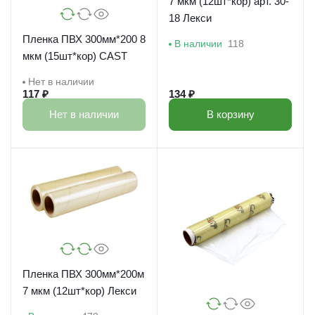
7 мкм (12шт*кор) арт. 30-
18 Лекси
Пленка ПВХ 300мм*200 8
В наличии
118
мкм (15шт*кор) CAST
Нет в наличии
117 ₽
134 ₽
Нет в наличии
В корзину
Пленка ПВХ 300мм*200м
7 мкм (12шт*кор) Лекси