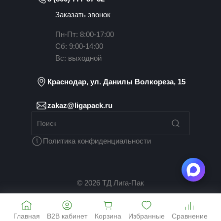
Заказать звонок
Пн-Пт: 8:00-17:00
Сб: 9:00-14:00
Вс: выходной
Краснодар, ул. Данилы Волкореза, 15
zakaz@ligapack.ru
Политика конфиденциальности
© 2026 ТД Лига-Пак
Главная
B2B кабинет
Корзина
Избранные
Сравнение