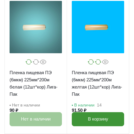
Пленка пищевая ПЭ
Пленка пищевая ПЭ
(6мкм) 225мм*200м
(6мкм) 225мм*200м
белая (12шт*кор) Лига-
желтая (12шт*кор) Лига-
Пак
Пак
Нет в наличии
В наличии
14
90 ₽
91.50 ₽
Нет в наличии
В корзину