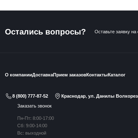
Остались вопросы?
Оставьте заявку на
О компании
Доставка
Прием заказов
Контакты
Каталог
8 (800) 777-87-52
Краснодар, ул. Данилы Волкореза
Заказать звонок
Пн-Пт: 8:00-17:00
Сб: 9:00-14:00
Вс: выходной