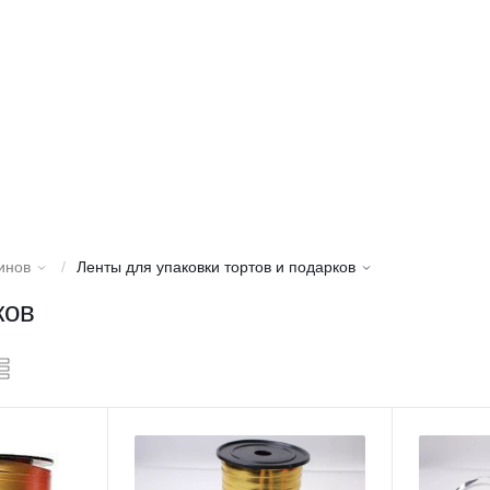
инов
/
Ленты для упаковки тортов и подарков
ков