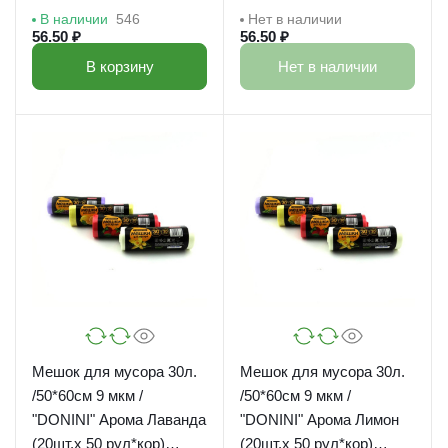
38620
рул*кор) /38621
В наличии
546
Нет в наличии
56.50 ₽
56.50 ₽
В корзину
Нет в наличии
Мешок для мусора 30л.
Мешок для мусора 30л.
/50*60см 9 мкм /
/50*60см 9 мкм /
"DONINI" Арома Лаванда
"DONINI" Арома Лимон
(20шт.х 50 рул*кор)
(20шт.х 50 рул*кор)