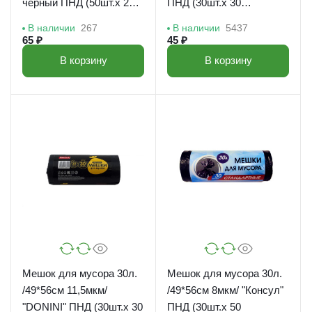
черный ПНД (50шт.х 20
ПНД (30шт.х 30
рул*короб) /З0-5020
рул*короб) /З0-3030/200
В наличии
267
В наличии
5437
п
65 ₽
45 ₽
В корзину
В корзину
Мешок для мусора 30л.
Мешок для мусора 30л.
/49*56см 11,5мкм/
/49*56см 8мкм/ "Консул"
"DONINI" ПНД (30шт.х 30
ПНД (30шт.х 50