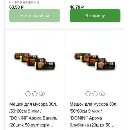
Нет в наличии
63.50 ₽
46.70 ₽
Нет в наличии
В корзину
Мешок для мусора 30л.
Мешок для мусора 30л.
/50*60см 9 мкм /
/50*60см 9 мкм /
"DONINI" Арома Ваниль
"DONINI" Арома
(20шт.х 50 рул*кор)/
Клубника (20шт.х 50