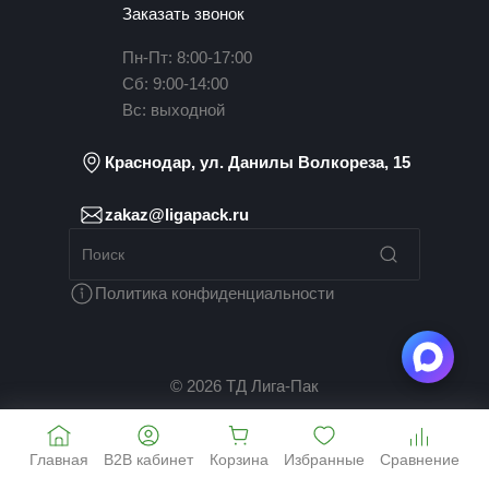
Заказать звонок
Пн-Пт: 8:00-17:00
Сб: 9:00-14:00
Вс: выходной
Краснодар, ул. Данилы Волкореза, 15
zakaz@ligapack.ru
Политика конфиденциальности
© 2026 ТД Лига-Пак
Главная
B2B кабинет
Корзина
Избранные
Сравнение