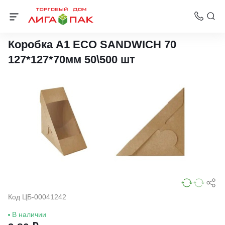
Крафт-боксы и упаковка для бургеров и сэндвичей
Коробка А1 ECO SANDWICH 70
127*127*70мм 50\500 шт
Код ЦБ-00041242
В наличии