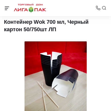
Контейнеры и лотки для суши и лапши
Контейнер Wok 700 мл, Черный
картон 50/750шт ЛП