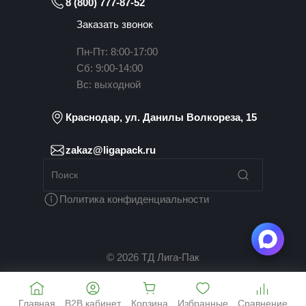
8 (800) 777-87-52
Заказать звонок
Пн-Пт: 8:00-17:00
Сб: 9:00-14:00
Вс: выходной
Краснодар, ул. Данилы Волкореза, 15
zakaz@ligapack.ru
Политика конфиденциальности
© 2026 ТД Лига-Пак
Главная
B2B кабинет
Корзина
Избранные
Сравнение