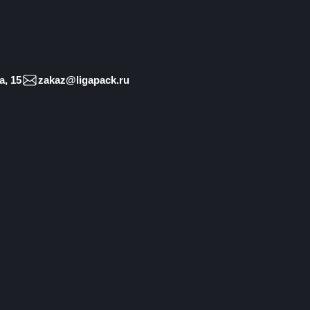
, 15
zakaz@ligapack.ru