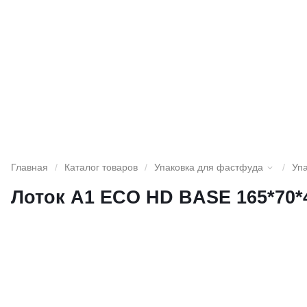
Главная
/
Каталог товаров
/
Упаковка для фастфуда
/
Упа
Лоток A1 ECO HD BASE 165*70*4