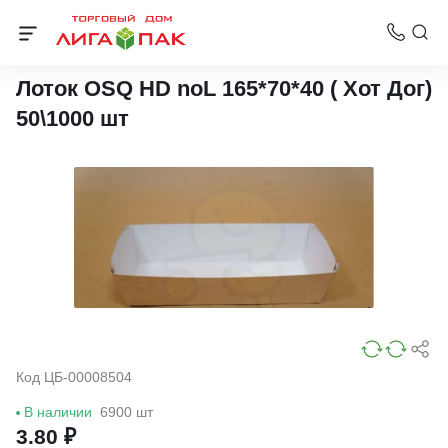
Упаковка для еды на вынос
Лоток OSQ HD noL 165*70*40 ( Хот Дог)
50\1000 шт
Код ЦБ-00008504
В наличии
6900 шт
3.80 ₽