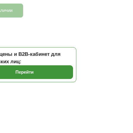
аличии
цены и B2B-кабинет для
ких лиц:
Перейти