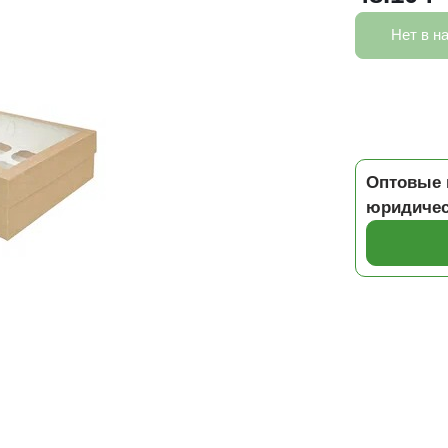
Нет в н
Оптовые 
юридичес