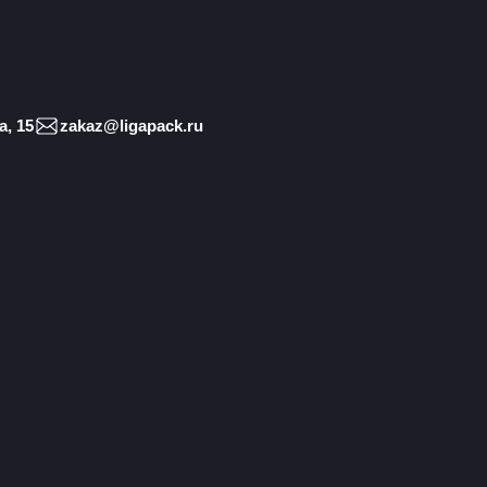
, 15
zakaz@ligapack.ru