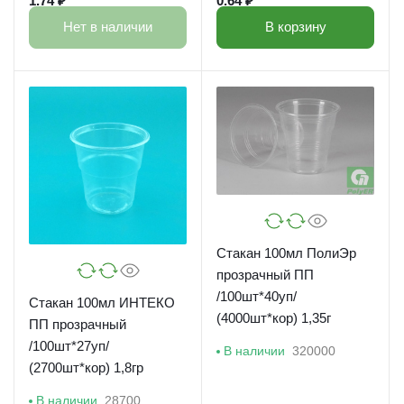
1.74 ₽
0.64 ₽
Нет в наличии
В корзину
Стакан 100мл ПолиЭр
прозрачный ПП
/100шт*40уп/
Стакан 100мл ИНТЕКО
(4000шт*кор) 1,35г
ПП прозрачный
/100шт*27уп/
В наличии
320000
(2700шт*кор) 1,8гр
В наличии
28700