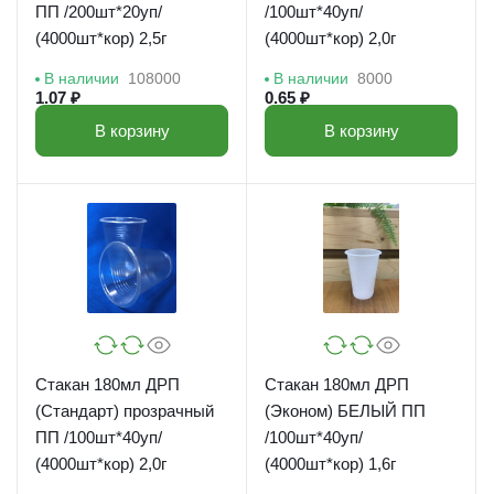
ПП /200шт*20уп/
/100шт*40уп/
(4000шт*кор) 2,5г
(4000шт*кор) 2,0г
В наличии
108000
В наличии
8000
1.07 ₽
0.65 ₽
В корзину
В корзину
Стакан 180мл ДРП
Стакан 180мл ДРП
(Стандарт) прозрачный
(Эконом) БЕЛЫЙ ПП
ПП /100шт*40уп/
/100шт*40уп/
(4000шт*кор) 2,0г
(4000шт*кор) 1,6г