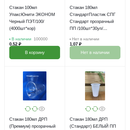
Стакан 100мл
Стакан 180мл
УпаксЮнити ЭКОНОМ
СтандартПластик СПГ
Черный ПЭТ/100/
Стандарт прозрачный
(4000шт*кор)
ПП /100шт*30уп/
(3000шт*кор)/1,7гр
В наличии
100000
Нет в наличии
0.52 ₽
1.07 ₽
В корзину
Нет в наличии
Стакан 180мл ДРП
Стакан 180мл ДРП
(Премиум) прозрачный
(Стандарт) БЕЛЫЙ ПП