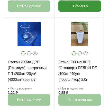
Нет в наличии
В корзину
Стакан 200мл ДРП
Стакан 200мл ДРП
(Премиум) прозрачный
(Стандарт) БЕЛЫЙ ПП
ПП /200шт*20уп/
/100шт*40уп/
(4000шт*кор) 2,7г
(4000шт*кор) 2,0г
Нет в наличии
Нет в наличии
1.22 ₽
0.88 ₽
Нет в наличии
Нет в наличии