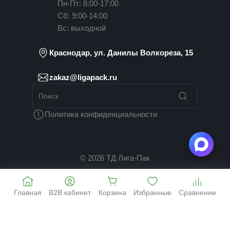
Пн-Пт: 8:00-17:00
Сб: 9:00-14:00
Вс: выходной
Краснодар, ул. Данилы Волкореза, 15
zakaz@ligapack.ru
Политика конфиденциальности
© 2026 ТД Лига-Пак
Главная
B2B кабинет
Корзина
Избранные
Сравнение