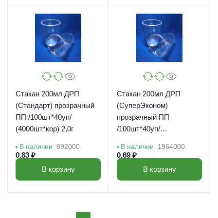
Стакан 200мл ДРП
Стакан 200мл ДРП
(Стандарт) прозрачный
(СуперЭконом)
ПП /100шт*40уп/
прозрачный ПП
(4000шт*кор) 2,0г
/100шт*40уп/
(4000шт*кор) 1,5г
В наличии
892000
В наличии
1964000
0.83 ₽
0.69 ₽
В корзину
В корзину