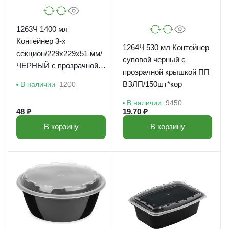
1263Ч 1400 мл
Контейнер 3-х
1264Ч 530 мл Контейнер
секцион/229x229х51 мм/
суповой черный с
ЧЕРНЫЙ с прозрачной
прозрачной крышкой ПП
кр./ВЗЛП/100 шт*кор
ВЗЛП/150шт*кор
В наличии
1200
В наличии
9450
48 ₽
19.70 ₽
В корзину
В корзину