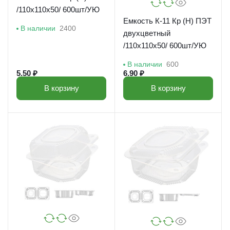
/110х110х50/ 600шт/УЮ
Емкость К-11 Кр (Н) ПЭТ
В наличии
2400
двухцветный
/110х110х50/ 600шт/УЮ
В наличии
600
5.50 ₽
6.90 ₽
В корзину
В корзину