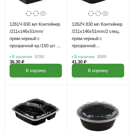
1261Ч 830 мл Контейнер
1262Ч 830 мл Контейнер
/211x146x51mm/
/211x146x51mm/2 секц.
прям.черный с
прям.черный с
прозрачной кр./150 шт в
прозрачной
кор/
кр./150шт*кор
В наличии
5250
В наличии
3000
36.30 ₽
41.30 ₽
В корзину
В корзину