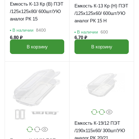
Емкость К-13 Кр (В) ПЭТ
Емкость К-13 Кр (Н) ПЭТ
/125х125х80/ 600шт/УЮ
/125х125х60/ 600шт/УЮ
аналог РК 15
аналог РК 15 Н
В наличии
8400
В наличии
600
6.80 ₽
6.70 ₽
В корзину
В корзину
Емкость К-19/12 ПЭТ
/190х115х60/ 300шт/УЮ
аналог РК 20/21