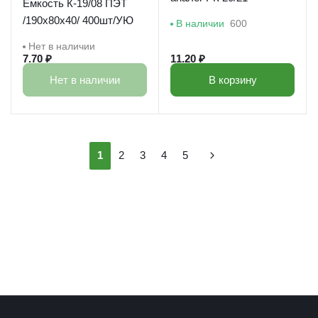
Емкость К-19/08 ПЭТ
/190х80х40/ 400шт/УЮ
В наличии
600
Нет в наличии
7.70 ₽
11.20 ₽
Нет в наличии
В корзину
1
2
3
4
5