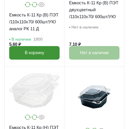
Емкость К-11 Кр (В) ПЭТ
двухцветный
Емкость К-11 Кр (В) ПЭТ
/110х110х70/ 600шт/УЮ
/110х110х70/ 600шт/УЮ
Нет в наличии
аналог РК 11 Д
В наличии
1800
5.60 ₽
7.10 ₽
В корзину
Нет в наличии
Емкость К-11 Кр (Н) ПЭТ