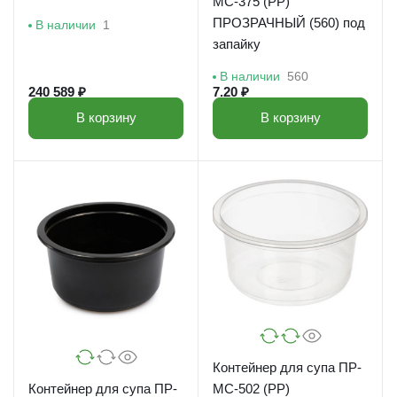
МС-375 (РР)
ПРОЗРАЧНЫЙ (560) под
В наличии
1
запайку
В наличии
560
240 589 ₽
7.20 ₽
В корзину
В корзину
Контейнер для супа ПР-
Контейнер для супа ПР-
МС-502 (РР)