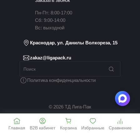
Заказать звонок
Пн-Пт: 8:00-17:00
Сб: 9:00-14:00
Вс: выходной
Краснодар, ул. Данилы Волкореза, 15
zakaz@ligapack.ru
Политика конфиденциальности
© 2026 ТД Лига-Пак
Главная
B2B кабинет
Корзина
Избранные
Сравнение