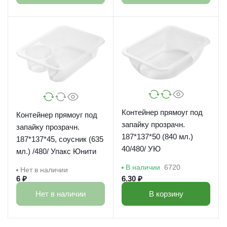
Контейнер прямоуг под
Контейнер прямоуг под
запайку прозрачн.
запайку прозрачн.
187*137*50 (840 мл.)
187*137*45, соусник (635
40/480/ УЮ
мл.) /480/ Упакс Юнити
В наличии
6720
Нет в наличии
6 ₽
6.30 ₽
Нет в наличии
В корзину