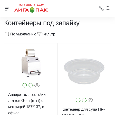
Контейнеры пластиковые пищевые
Контейнеры под запайку
По умолчанию
Фильтр
Аппарат для запайки
лотков Gem (mini) с
матрицей 187*137, в
Контейнер для супа ПР-
офисе