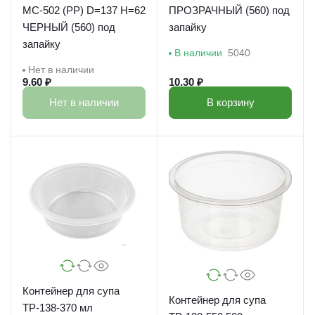
МС-502 (РР) D=137 H=62
ПРОЗРАЧНЫЙ (560) под
ЧЕРНЫЙ (560) под
запайку
запайку
В наличии
5040
Нет в наличии
9.60 ₽
10.30 ₽
Нет в наличии
В корзину
Контейнер для супа
Контейнер для супа
ТР-138-370 мл