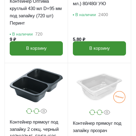
Контейнер Оптима
мл.) 80/480/ УЮ
круглый 430 мл D=95 мм
В наличии
2400
под запайку (720 шт)
Перинт
В наличии
720
9 ₽
5.80 ₽
В корзину
В корзину
Контейнер прямоуг под
Контейнер прямоуг под
запайку 2 секц. черный
запайку прозрач