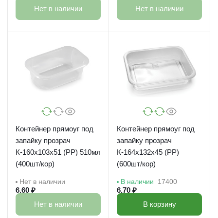
Нет в наличии
Нет в наличии
Контейнер прямоуг под
Контейнер прямоуг под
запайку прозрач
запайку прозрач
К-160х103х51 (РР) 510мл
К-164х132х45 (РР)
(400шт/кор)
(600шт/кор)
Нет в наличии
В наличии
17400
6.60 ₽
6.70 ₽
Нет в наличии
В корзину