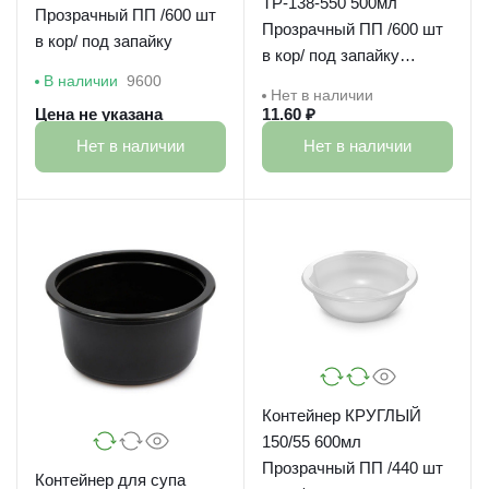
ТР-138-550 500мл
Прозрачный ПП /600 шт
Прозрачный ПП /600 шт
в кор/ под запайку
в кор/ под запайку
аналог 38731
В наличии
9600
Нет в наличии
Цена не указана
11.60 ₽
Нет в наличии
Нет в наличии
Контейнер КРУГЛЫЙ
150/55 600мл
Прозрачный ПП /440 шт
Контейнер для супа