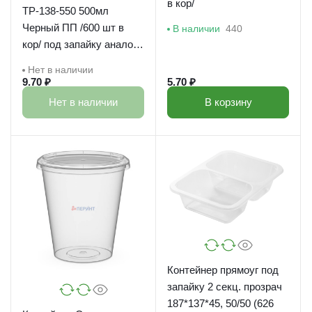
в кор/
ТР-138-550 500мл
Черный ПП /600 шт в
В наличии
440
кор/ под запайку аналог
38795
Нет в наличии
9.70 ₽
5.70 ₽
Нет в наличии
В корзину
Контейнер прямоуг под
запайку 2 секц. прозрач
187*137*45, 50/50 (626