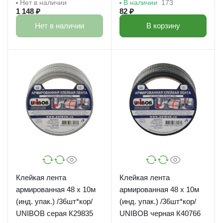
Нет в наличии
В наличии
173
1 148 ₽
82 ₽
Нет в наличии
В корзину
Клейкая лента
Клейкая лента
армированная 48 х 10м
армированная 48 х 10м
(инд. упак.) /36шт*кор/
(инд. упак.) /36шт*кор/
UNIBOB серая К29835
UNIBOB черная К40766