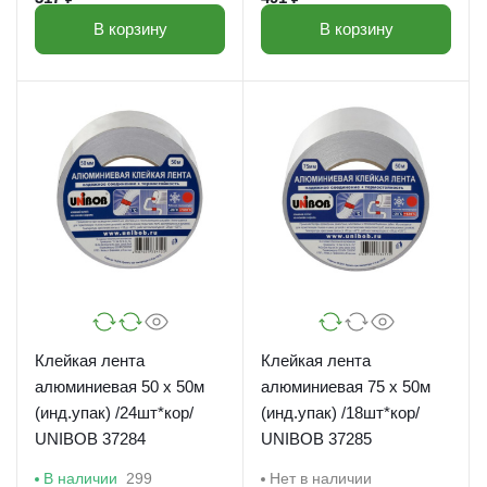
В корзину
В корзину
Клейкая лента
Клейкая лента
алюминиевая 50 х 50м
алюминиевая 75 х 50м
(инд.упак) /24шт*кор/
(инд.упак) /18шт*кор/
UNIBOB 37284
UNIBOB 37285
В наличии
299
Нет в наличии