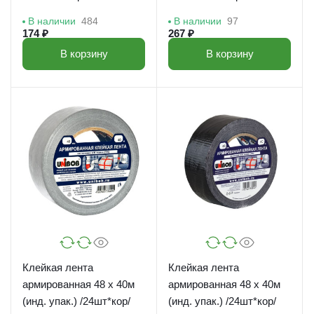
В наличии
484
В наличии
97
174 ₽
267 ₽
В корзину
В корзину
Клейкая лента
Клейкая лента
армированная 48 х 40м
армированная 48 х 40м
(инд. упак.) /24шт*кор/
(инд. упак.) /24шт*кор/