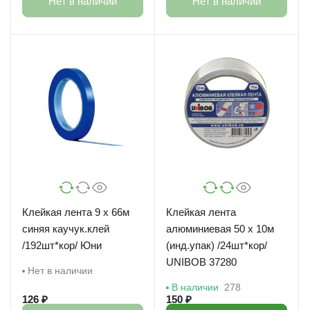
Нет в наличии
Нет в наличии
Клейкая лента 9 х 66м
Клейкая лента
синяя каучук.клей
алюминиевая 50 х 10м
/192шт*кор/ Юни
(инд.упак) /24шт*кор/
UNIBOB 37280
Нет в наличии
В наличии
278
126 ₽
150 ₽