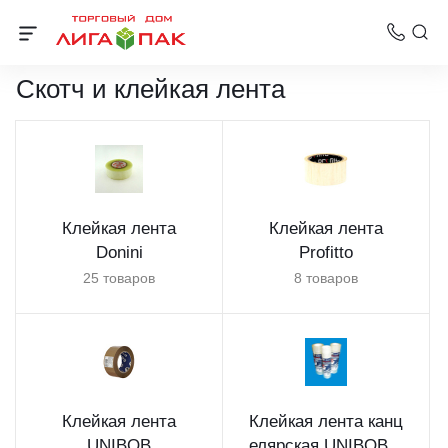
Клейкие ленты, стреп лента и стрейч-пленка
Скотч и клейкая лента
Клейкая лента
Клейкая лента
Donini
Profitto
25 товаров
8 товаров
Клейкая лента
Клейкая лента канц
UNIBOB
елярская UNIBOB...