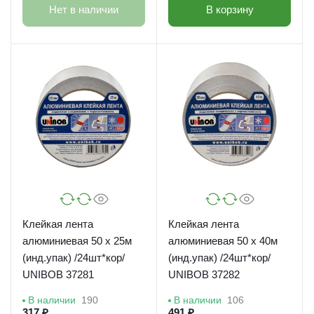
Нет в наличии
В корзину
Клейкая лента
Клейкая лента
алюминиевая 50 х 25м
алюминиевая 50 х 40м
(инд.упак) /24шт*кор/
(инд.упак) /24шт*кор/
UNIBOB 37281
UNIBOB 37282
В наличии
190
В наличии
106
317 ₽
491 ₽