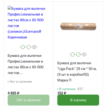
Бумага для выпечки
Профессиональная в
Бумага для выпечки
листах 80см х 60 /500
"Liga Pack" 29 см * 50 м,
листов
(9 шт в коробке/55)
(силикон.)Gurmanoff
Марка П
Нет в наличии
Коричневая
В наличии
837
4 825 ₽
152 ₽
Нет в наличии
В корзину