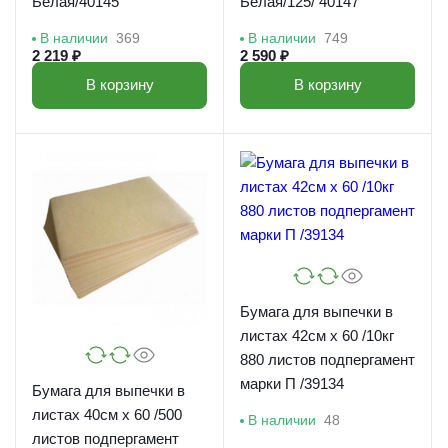
Белая/40145
Белая/125/ 40147
В наличии
369
В наличии
749
2 219 ₽
2 590 ₽
В корзину
В корзину
Бумага для выпечки в
листах 42см х 60 /10кг
880 листов подпергамент
марки П /39134
Бумага для выпечки в
листах 40см х 60 /500
В наличии
48
листов подпергамент