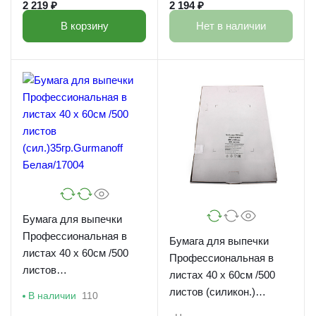
2 219 ₽
2 194 ₽
В корзину
Нет в наличии
Бумага для выпечки
Профессиональная в
Бумага для выпечки
листах 40 х 60см /500
Профессиональная в
листов
листах 40 х 60см /500
(сил.)35гр.Gurmanoff
листов (силикон.)
В наличии
110
Белая/17004
Gurmanoff Корич/125