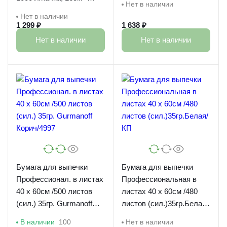
Нет в наличии
34см, 39г/м2 Коричневая/
Нет в наличии
39234
1 299 ₽
1 638 ₽
Нет в наличии
Нет в наличии
Бумага для выпечки
Бумага для выпечки
Профессионал. в листах
Профессиональная в
40 х 60см /500 листов
листах 40 х 60см /480
(сил.) 35гр. Gurmanoff
листов (сил.)35гр.Белая/
Корич/4997
КП
В наличии
100
Нет в наличии