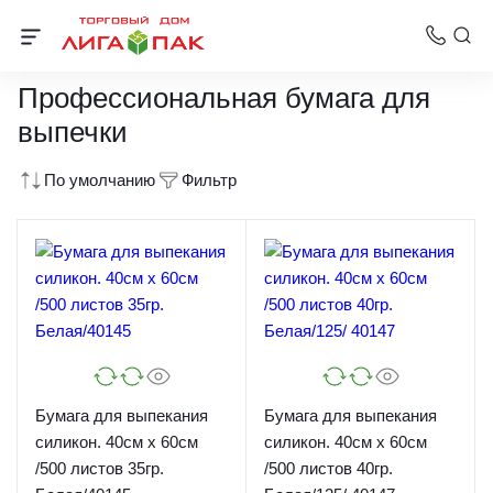
Товары для хранения и приготовления продуктов
Профессиональная бумага для
выпечки
По умолчанию
Фильтр
Бумага для выпекания
Бумага для выпекания
силикон. 40см х 60см
силикон. 40см х 60см
/500 листов 35гр.
/500 листов 40гр.