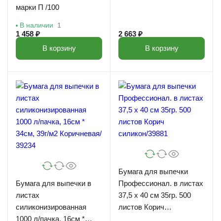
марки П /100
В наличии
1
1 458 ₽
2 663 ₽
В корзину
В корзину
Бумага для выпечки
Бумага для выпечки в
Профессионал. в листах
листах
37,5 х 40 см 35гр. 500
силиконизированная
листов Корич
1000 л/пачка, 16см *
силикон/39881