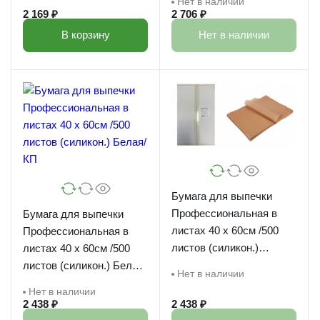
Нет в наличии
2 169 ₽
2 706 ₽
В корзину
Нет в наличии
Бумага для выпечки
Профессиональная в
Бумага для выпечки
листах 40 х 60см /500
Профессиональная в
листов (силикон.)
листах 40 х 60см /500
Коричневая/ КП
листов (силикон.) Белая/
Нет в наличии
КП
Нет в наличии
2 438 ₽
2 438 ₽