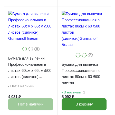
Бумага для выпечки
Профессиональная в
Бумага для выпечки
листах 60см х 66см /500
Профессиональная в
листов (силикон)
листах 80см х 60 /500
Gurmanoff Белая
листов
Нет в наличии
(силикон.)Gurmanoff
В наличии
1
Белая
4 031 ₽
5 092 ₽
Нет в наличии
В корзину