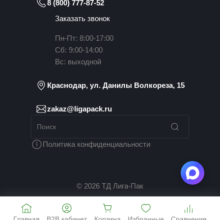
8 (800) 777-87-52
Заказать звонок
Пн-Пт: 8:00-17:00
Сб: 9:00-14:00
Вс: выходной
Краснодар, ул. Данилы Волкореза, 15
zakaz@ligapack.ru
Политика конфиденциальности
© 2026 ТД Лига-Пак
Главная
B2B кабинет
Корзина
Избранные
Сравнение